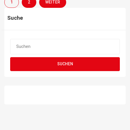
1
2
WEITER
Suche
SUCHEN