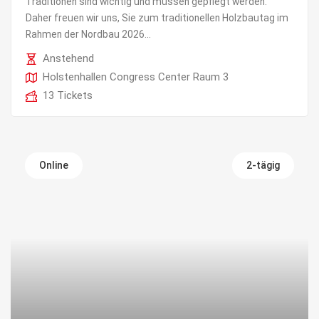
Traditionen sind wichtig und müssen gepflegt werden.
Daher freuen wir uns, Sie zum traditionellen Holzbautag im
Rahmen der Nordbau 2026...
Anstehend
Holstenhallen Congress Center Raum 3
13 Tickets
Online
2-tägig