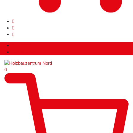
Anmelden
Registrieren
0