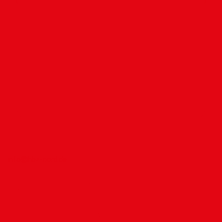
info@hbz-nord.de