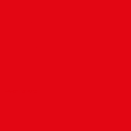
+49431-5354713