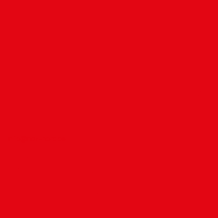
info@hbz-nord.de