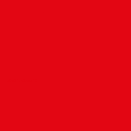
+49431-5354713