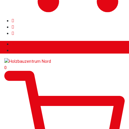
Anmelden
Registrieren
0