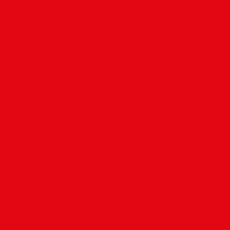
+49431-5354713