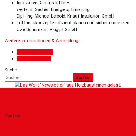
Innovative Dämmstoffe –
weiter in Sachen Energieoptimierung
Dipl.-Ing. Michael Leibold, Knauf Insulation GmbH
Lüftungskonzepte effizient planen und sicher umsetzen
Uwe Schumann, Pluggit GmbH
Weitere Informationen & Anmeldung
Vorheriger Beitrag
Nächster Beitrag
Suche
Suchen
Kontakt