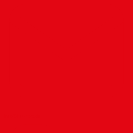
info@hbz-nord.de